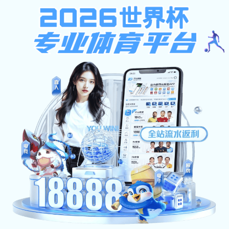
立即注册
beat365唯一官网
带您畅享全
球体育盛事
专业平台，数据精准，
高清直播
覆盖热门体育项
目。
聚焦足球、篮球、电竞等赛事，
每日内容实时更
新
。
极速访问
下载APP