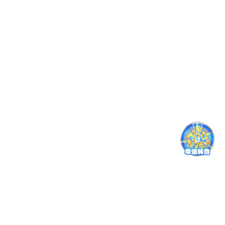
训练中给予指导，还经常在比赛期间与他们沟通，让
他们保持冷静。然而，对于一些技术尚未成熟的小将
而言，在高强度比赛中的表现仍然差强人意。这让韦
德倍感心力交瘁，有时甚至会为队友们犯下错误而感
到沮丧。
尽管如此，这段时期也是年轻球员成长的重要阶段。
他们通过不断地磨练，在逆境中逐渐找到自信。而这
其中，无疑是有韦德的倾心指导和支持，使得他们能
够迎接未来更大的挑战。
3、韦德个人的承受与努力
作为球队绝对核心，韦德不仅要承担起进攻重任，还
要负责全队氛围与士气。在这样的情况下，他无疑承
受了巨大的心理压力。在许多比赛中，他几乎是凭借