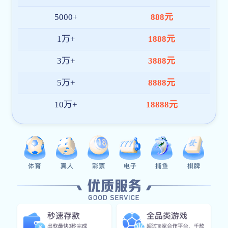
忆这段艰辛历程，包括球队战绩背后的困境、年轻球
员成长的挑战、韦德个人的承受与努力，以及这段经
历对他职业生涯的重要影响。
1、球队战绩背后的困境
2008-2009赛季，对于迈阿密热火来说，是一个充满
挑战和困难的一年。尽管球队拥有超级明星韦德，但
由于整体实力不足，他们在赛季初期就遭遇了一系列
失利。如此低迷的开局让整个团队士气受到严重打
击，尤其是年轻球员们陷入了自我怀疑之中。
此外，由于伤病问题，热火队在这一年中频繁更换阵
容，这使得球队缺乏稳定性和默契。不论是老将还是
新秀，在场上都很难找到合适的位置来发挥自己的优
势。这种不断变动导致了战术执行的不顺畅，使得每